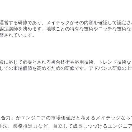
運営する研修であり、メイテックがその内容を確認して認定された
認定講師を務めます。地域ごとの特有な技術やニッチな技術な
営されています。
験に応じて必要とされる複合技術や応用技術、トレンド技術な
しての市場価値を高めるための研修です。アドバンス研修の上
総合力」がエンジニアの市場価値だと考えるメイテックなら
手法、業務推進力など、自立して成長しつづけるエンジニ