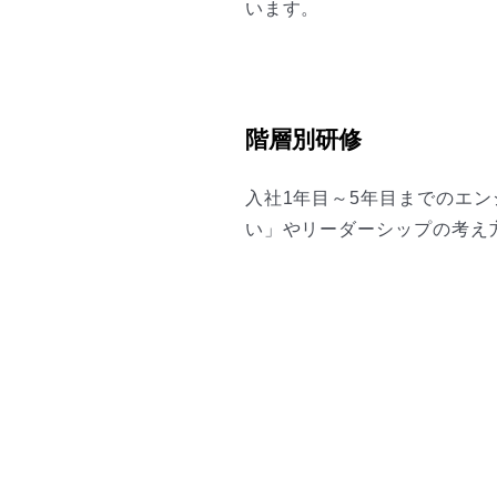
います。
階層別研修
入社1年目～5年目までのエ
い」やリーダーシップの考え