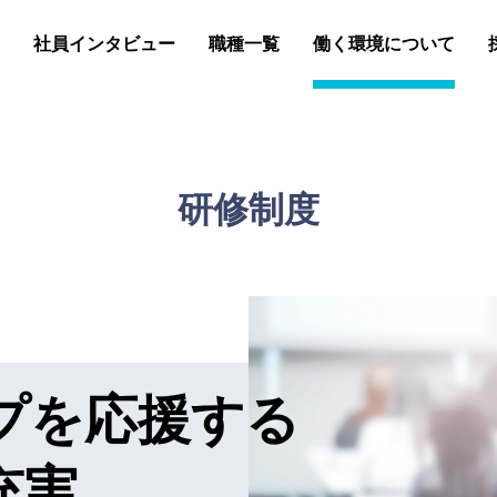
社員インタビュー
職種一覧
働く環境について
研修制度
プを応援する
充実。