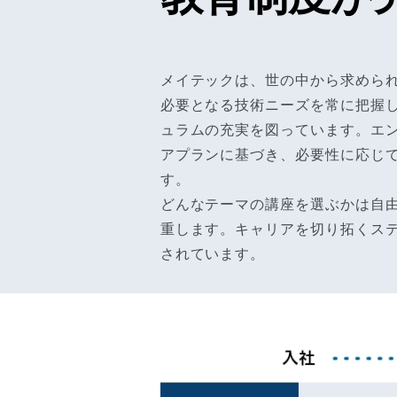
メイテックは、世の中から求めら
必要となる技術ニーズを常に把握
ュラムの充実を図っています。エ
アプランに基づき、必要性に応じ
す。
どんなテーマの講座を選ぶかは自
重します。キャリアを切り拓くス
されています。