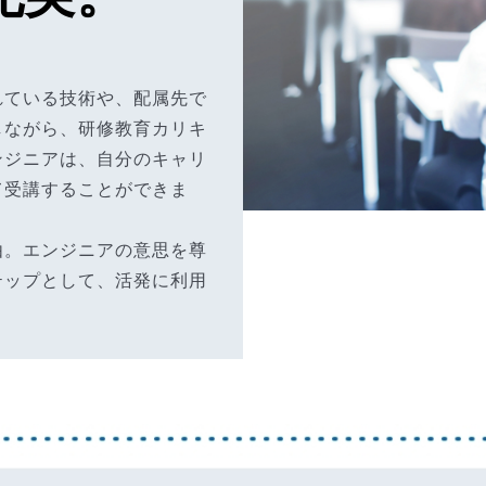
れている技術や、配属先で
しながら、研修教育カリキ
ンジニアは、自分のキャリ
て受講することができま
由。エンジニアの意思を尊
テップとして、活発に利用