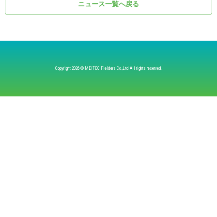
ニュース一覧へ戻る
Copyright
2026 © MEITEC Fielders Co.,Ltd All rights reserved.