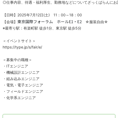
◎仕事内容、待遇・福利厚生、勤務地などについてざっくばらんにお
【日時】2025年7月12日(土)　11：00～18：00 
東京国際フォーラム ホールE1・E2
【会場】
　☆服装自由☆
※最寄り駅：有楽町駅 徒歩1分、東京駅 徒歩5分
＜イベントサイト＞
https://type.jp/s/fair/e/
＜募集中の職種＞ 
・ITエンジニア 
・機械設計エンジニア 
・組み込みエンジニア 
・電気・電子エンジニア 
・フィールドエンジニア 
・化学系エンジニア