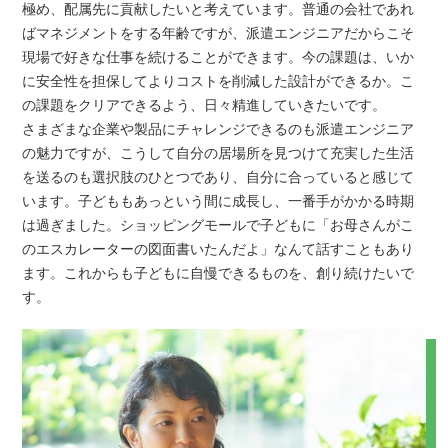
極め、配属先に貢献したいと考えています。普通の会社であれ
ばマネジメントをする年齢ですが、派遣エンジニアだからこそ
現場で好きな仕事を続けることができます。今の課題は、いか
に安全性を担保してよりコストを削減した設計ができるか。こ
の課題をクリアできるよう、日々精進していきたいです。
さまざまな企業や製品にチャレンジできるのも派遣エンジニア
の魅力ですが、こうして自分の居場所を見つけて充実した生活
を送るのも選択肢のひとつであり、自分に合っていると感じて
います。子どももあっという間に成長し、一番手がかかる時期
は過ぎました。ショッピングモールで子どもに「お母さんがこ
のエスカレーターの図面書いたんだよ」なんて話すこともあり
ます。これからも子どもに自慢できるものを、創り続けたいで
す。