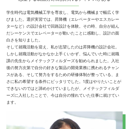
学生時代は電気機械工学を専攻し、電気から機械まで幅広く学
びました。選択実習では、昇降機（エレベーターやエスカレー
ターなど）の設計会社で回路設計を体験。その時、自分が組ん
だシーケンスでエレベーターが動いたことに感動し、設計の面
白さを知りました。
そして就職活動を迎え、私が志望したのは昇降機の設計会社。
しかし就職活動がなかなか上手くいかず、悩んでいた時に就職
課の先生からメイテックフィルダーズを勧められました。入社
後の努力次第で自分の好きな製品の開発業務に携われるチャン
スがある、そして努力をするための研修体制が整っている、ま
さに私の希望する条件にピッタリでした。1度はやりたいことが
できないのではと諦めかけていましたが、メイテックフィルダ
ーズに入社したことで、今は自分の憧れていた仕事に就けてい
ます。