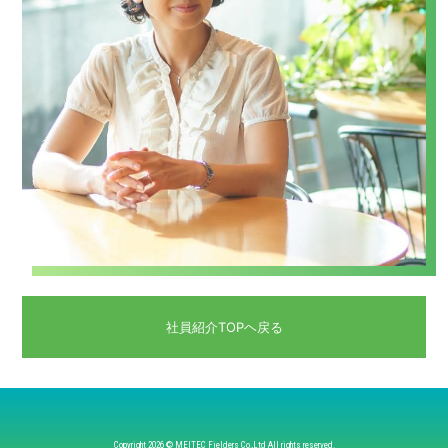
社員紹介TOPヘ戻る
Copyright
2026 © MEITEC Fielders Co.,Ltd All rights reserved.