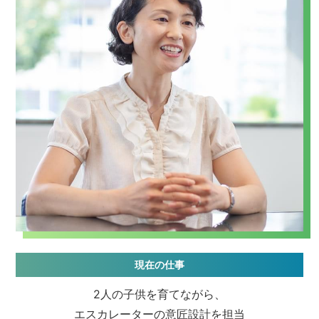
現在の仕事
2人の子供を育てながら、
エスカレーターの意匠設計を担当