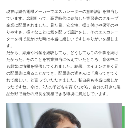
現在は総合電機メーカーでエスカレーターの意匠設計を担当し
ています。念願叶って、高専時代に参加した実習先のグループ
企業に配属されました。見た目、安全性、据え付けや保守のや
りやすさ、様々なことに気を配って設計をし、そのエスカレー
ターを街で見かけた時は本当に嬉しいですしやりがいを感じま
す。
だから、結婚や出産を経験しても、どうしてもこの仕事を続け
たかった。そのことを営業担当に伝えていたところ、育休中に
も頻繁に情報を提供してくれました。結果、タイミング良く元
の配属先に戻ることができ、配属先の皆さんに「戻ってきてく
れて嬉しい」と言っていただきました。私自身も本当に嬉しか
ったですね。今は、2人の子どもを育てながら、自分の好きな製
品分野で自分の成長を実感できる環境に満足しています。