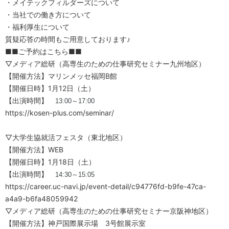
・メイテックフィルダーズについて
・当社での働き方について
・福利厚生について
質疑応答の時間もご用意しております♪
■■ご予約はこちら■■
▽メディア総研（高専生のための仕事研究セミナー九州地区）
【開催方法】マリンメッセ福岡B館
【開催日時】1月12日（土）
【出演時間】
13:00～17:00
https://kosen-plus.com/seminar/
▽大学生協就活フェスタ（東北地区）
【開催方法】WEB
【開催日時】1月18日（土）
【出演時間】
14:30～15:05
https://career.uc-navi.jp/event-detail/c94776fd-b9fe-47ca-
a4a9-b6fa48059942
▽メディア総研（高専生のための仕事研究セミナー京阪神地区）
【開催方法】神戸国際展示場 3号館展示室