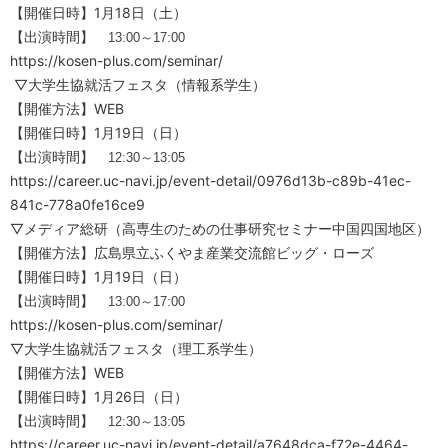
【開催日時】1月18日（土）
【出演時間】
13:00～17:00
https://kosen-plus.com/seminar/
▽大学生協就活フェスタ（情報系学生）
【開催方法】WEB
【開催日時】1月19日（日）
【出演時間】
12:30～13:05
https://career.uc-navi.jp/event-detail/0976d13b-c89b-41ec-
841c-778a0fe16ce9
▽メディア総研（高専生のための仕事研究セミナー中国四国地区）
【開催方法】広島県立ふくやま産業交流館ビッグ・ローズ
【開催日時】1月19日（日）
【出演時間】
13:00～17:00
https://kosen-plus.com/seminar/
▽大学生協就活フェスタ（理工系学生）
【開催方法】WEB
【開催日時】1月26日（日）
【出演時間】
12:30～13:05
https://career.uc-navi.jp/event-detail/a7648dca-f72e-4464-