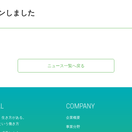
ンしました
ニュース一覧へ戻る
AL
COMPANY
、生き方がある。
企業概要
という働き方
事業分野