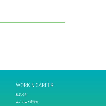
WORK & CAREER
社員紹介
エンジニア座談会